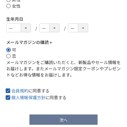
女性
生年月日
メールマガジンの購読
可
(
否
必
メールマガジンをご購読いただくと、新製品やセール情報を
須
お届けします。またメールマガジン限定クーポンやプレゼン
)
トなどお得な情報をお届けします。
会員規約
に同意する
個人情報保護方針
に同意する
次へ